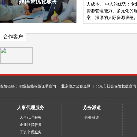
残保金优化服务
力成本。
中人的优势：专
资源管理能力、多元化的
案、深厚的人际资源底蕴
合作客户
友情链接：
职业技能等级证书查询
|
北京住房公积金网
|
北京市社会保险权益查询
人事代理服务
劳务派遣
人事代理服务
劳务派遣
企业社保服务
工资个税服务